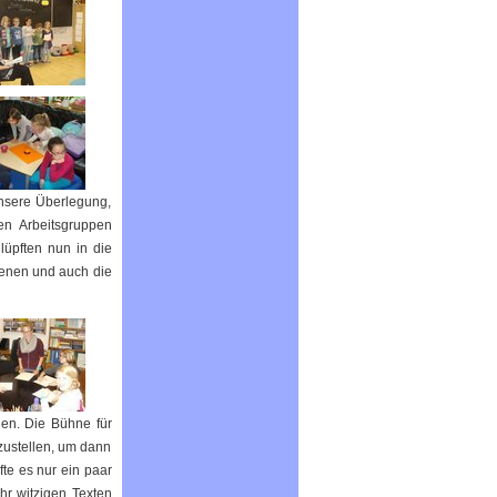
nsere Überlegung,
en Arbeitsgruppen
üpften nun in die
zenen und auch die
en. Die Bühne für
zustellen, um dann
te es nur ein paar
hr witzigen Texten