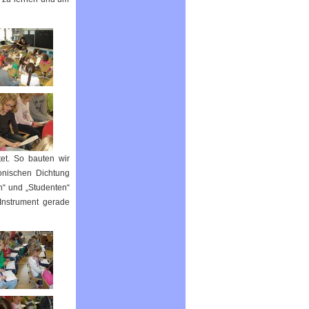
et. So bauten wir
fonischen Dichtung
n“ und „Studenten“
Instrument gerade