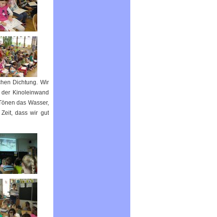
chen Dichtung. Wir
n der Kinoleinwand
 Tönen das Wasser,
eit, dass wir gut