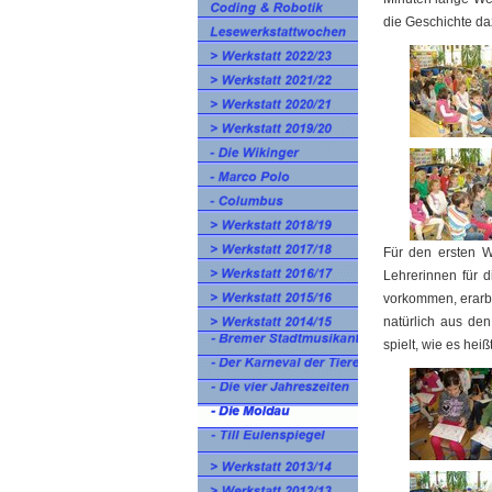
die Geschichte da
Für den ersten W
Lehrerinnen für d
vorkommen, erarbe
natürlich aus de
spielt, wie es hei