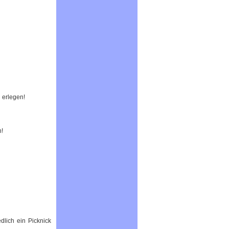
 erlegen!
!
dlich ein Picknick