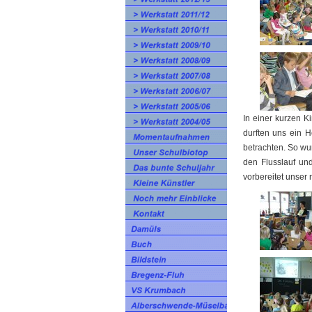
In einer kurzen K
durften uns ein H
betrachten. So wu
den Flusslauf un
vorbereitet unser