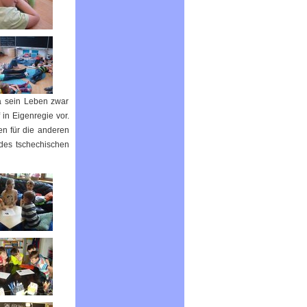
a sein Leben zwar
in Eigenregie vor.
en für die anderen
des tschechischen