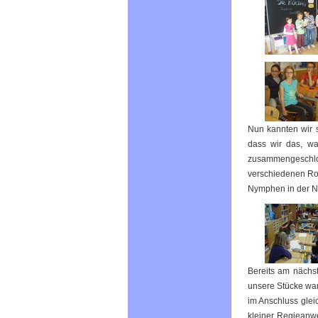
Nun kannten wir 
dass wir das, wa
zusammengeschlos
verschiedenen Rol
Nymphen in der Na
Bereits am nächs
unsere Stücke war
im Anschluss glei
kleiner Regieanwe