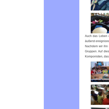
Auch das Leben d
äußerst ereignisr
Nachdem wir ihn i
Gruppen. Auf die
Komponisten, das 