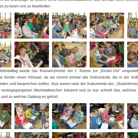
zu zu lesen und zu bearbeiten.
erkstatttag wurde das Klassenzimmer der 1. Klasse zur „Kinder-Uni“ umgestalt
ie Kinder einen Hörsaal, da sie vorerst einmal alle Instrumente, die in der sin
iten und besprechen sollten. Nun waren viele der Instrumente den „Studentinne
n vorangegangenen Werkstattwochen bekannt und so war schnell klar, welches 
ßt und zu welcher Gattung es gehört.