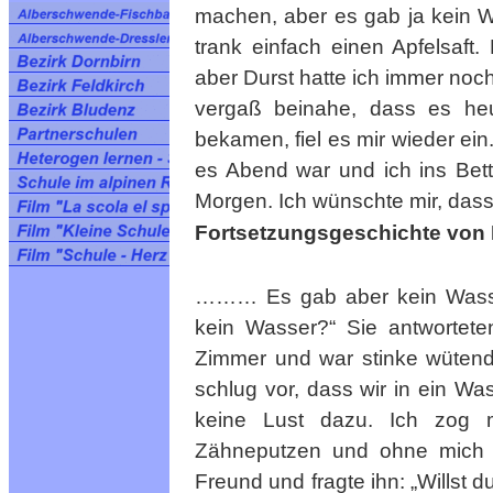
machen, aber es gab ja kein W
trank einfach einen Apfelsaft.
aber Durst hatte ich immer noc
vergaß beinahe, dass es heu
bekamen, fiel es mir wieder ein
es Abend war und ich ins Bet
Morgen. Ich wünschte mir, dass
Fortsetzungsgeschichte von M
……… Es gab aber kein Wasser.
kein Wasser?“ Sie antworteten
Zimmer und war stinke wütend
schlug vor, dass wir in ein W
keine Lust dazu. Ich zog 
Zähneputzen und ohne mich 
Freund und fragte ihn: „Willst du