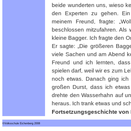
beide wunderten uns, wieso ke
den Experten zu gehen. Ein
meinem Freund, fragte: „Woll
beschlossen mitzufahren. Als 
kleine Bagger. Ich fragte den 
Er sagte: „Die größeren Bagg
viele Sachen und am Abend kon
Freund und ich lernten, das
spielen darf, weil wir es zum 
noch etwas. Danach ging ich s
großen Durst, dass ich etwas 
drehte den Wasserhahn auf un
heraus. Ich trank etwas und sch
Fortsetzungsgeschichte von F
©Volksschule Eichenberg 2008