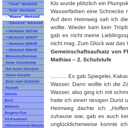
Klo wurde plötzlich ein Plumpsk
Wasserfarben eine Schnecke m
Auf dem Heimweg sah ich die 
wollte. Wieder kam kein Trö
gab es nicht meine Lieblingssp
nicht mag. Zum Glück war das
Gemeinschaftsaufsatz von Flo
Mathias – 2. Schulstufe
……… Es gab Spiegelei, Kakao, 
Wasser. Dann wollte ich die 
Wasser, also ging ich mit schm
hatte ich einen riesigen Durst
Heimweg dachte ich: „Hoffent
zuhause war, gab es auch kei
unglücklicherweise konnte ic