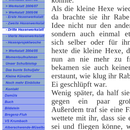
konnte.
Als die kleine Hexe wie
da brachte sie ihr Rab
Idee nicht nur den ande
sondern auch einmal e
sich selber oder für i
hexte die kleine Hexe, 
nun an nie mehr zu fr
bekamen sie auch keine
erstaunt, wie klug ihr Ra
Ei geschlüpft war.
Wenig später, da half si
gegen ein paar groß
Außerdem traf sie eine 
wettete mit ihr, dass sie
sei und fliegen könne, 