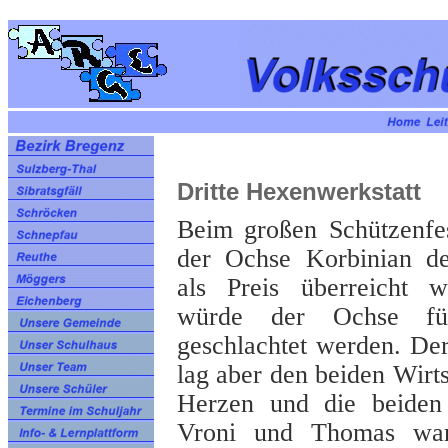
Dritte Hexenwerkstatt
Beim großen Schützenfes
der Ochse Korbinian d
als Preis überreicht 
würde der Ochse fü
geschlachtet werden. De
lag aber den beiden Wir
Herzen und die beiden 
Vroni und Thomas ware