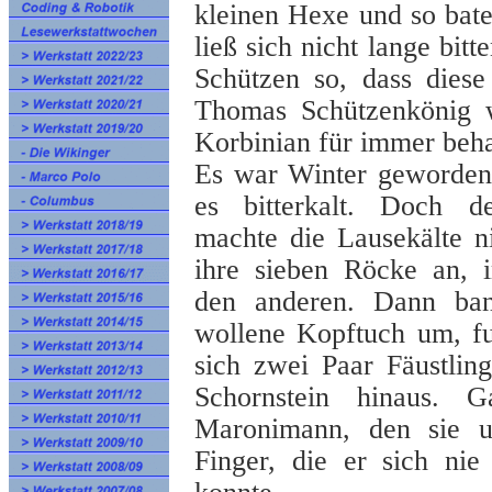
kleinen Hexe und so bat
ließ sich nicht lange bit
Schützen so, dass dies
Thomas Schützenkönig 
Korbinian für immer beha
Es war Winter geworden
es bitterkalt. Doch d
machte die Lausekälte n
ihre sieben Röcke an, 
den anderen. Dann ban
wollene Kopftuch um, fuh
sich zwei Paar Fäustlin
Schornstein hinaus. 
Maronimann, den sie 
Finger, die er sich ni