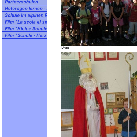
Blons