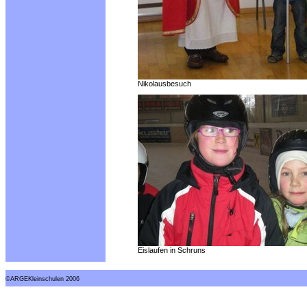
Nikolausbesuch
Eislaufen in Schruns
©ARGEKleinschulen 2006