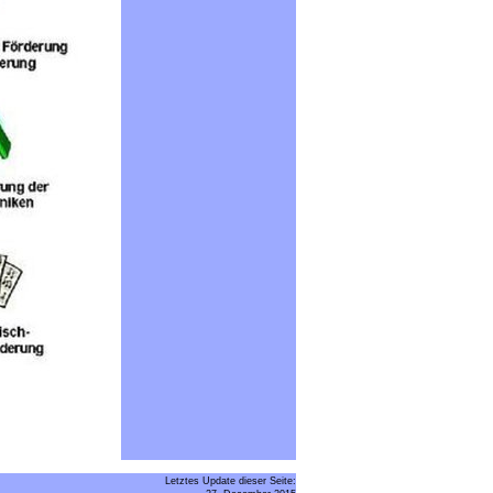
Letztes Update dieser Seite: