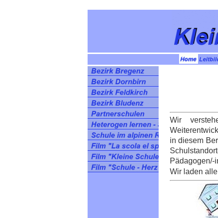
Wir versteh
Weiterentwick
in diesem
Ber
Schulstandor
Pädagogen/-in
Wir laden alle