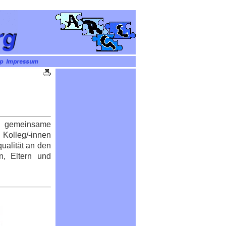
e gemeinsame
 Kolleg/-innen
qualität an den
n, Eltern und