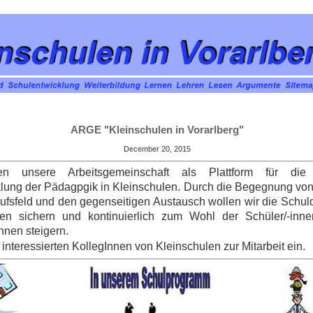
ARGE "Kleinschulen in Vorarlberg"
December 20, 2015
en unsere Arbeitsgemeinschaft als Plattform für di
lung der Pädagpgik in Kleinschulen. Durch
die Begegnung von
ufsfeld und
den gegenseitigen Austausch
wollen wir die Schul
ten sichern und kontinuierlich zum Wohl der Schüler/-inne
nen steigern.
 interessierten KollegInnen von Kleinschulen zur Mitarbeit ein.